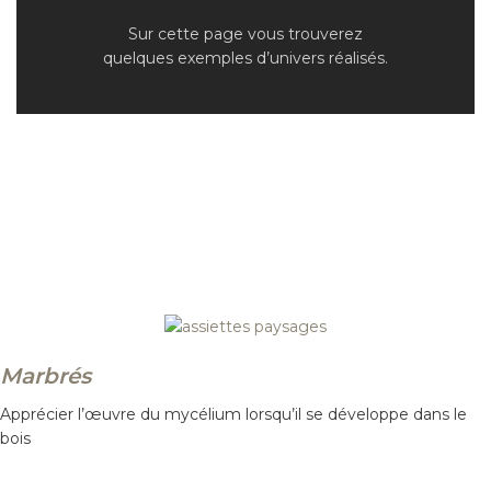
Sur cette page vous trouverez
quelques exemples d’univers réalisés.
Marbrés
Apprécier l’œuvre du mycélium lorsqu’il se développe dans le
bois