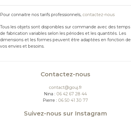
Pour connaitre nos tarifs professionnels,
contactez-nous
Tous les objets sont disponibles sur commande avec des temps
de fabrication variables selon les périodes et les quantités. Les
dimensions et les formes peuvent être adaptées en fonction de
vos envies et besoins.
Contactez-nous
contact@gouj.fr
Nina :
06 42 67 28 44
Pierre :
06 50 41 30 77
Suivez-nous sur Instagram