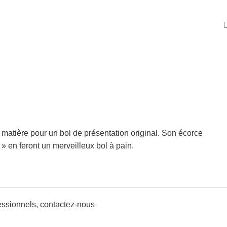
 matière pour un bol de présentation original. Son écorce
 » en feront un merveilleux bol à pain.
fessionnels,
contactez-nous