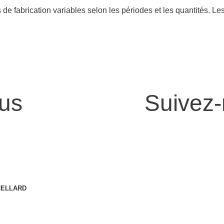
e fabrication variables selon les périodes et les quantités. Le
us
Suivez-
CELLARD